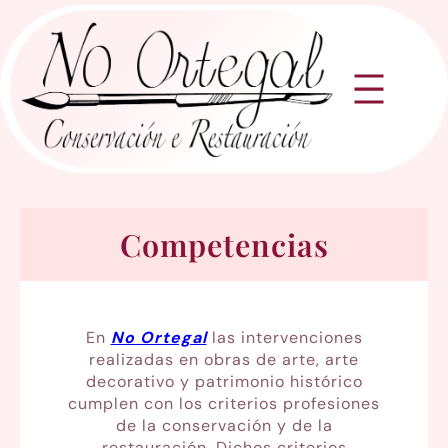
Saltar
al
contenido
Competencias
En
No Ortegal
las intervenciones
realizadas en obras de arte, arte
decorativo y patrimonio histórico
cumplen con los criterios profesiones
de la conservación y de la
restauración. Dichos criterios