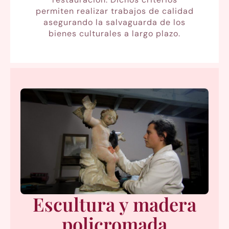
permiten realizar trabajos de calidad
asegurando la salvaguarda de los
bienes culturales a largo plazo.
Escultura y madera
policromada